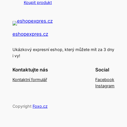
Koupit produkt
was:
is:
99,00 Kč.
90,00 Kč.
eshopexpres.cz
Ukázkový expresní eshop, který můžete mít za 3 dny
i vy!
Kontaktujte nás
Social
Kontaktní formulář
Facebook
Instagram
Copyright
Foxo.cz